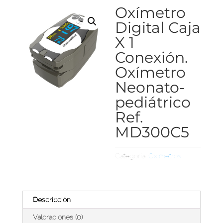
Oxímetro
Digital Caja
X 1
Conexión.
Oxímetro
Neonato-
pediátrico
Ref.
MD300C5
Categoría:
Oxímetros
Descripción
Valoraciones (0)