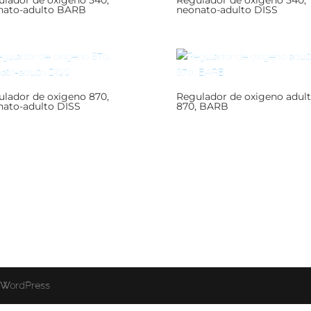
lador de oxigeno 540,
Regulador de oxigeno 540,
nato-adulto BARB
neonato-adulto DISS
lador de oxigeno 870,
Regulador de oxigeno adul
nato-adulto DISS
870, BARB
r
WordPress