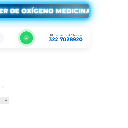
ER DE OXÍGENO MEDICINAL EN BOGO
☎ Servicio al Cliente
322 7028920
o de