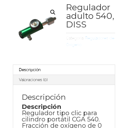
Regulador
adulto 540,
DISS
Categoría:
Reguladores de
Oxígeno
Descripción
Valoraciones (0)
Descripción
Descripción
Regulador tipo clic para
cilindro portátil CGA 540.
Fracción de oxígeno de 0